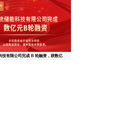
| ENERFLOW-200全钒液流储能系统
TÜV莱茵权威认证
能科技自主研发的ENERFLOW-200储能
得德国TÜV莱茵集团颁发的认证证书。该产
五大类别的严格测试与评估，获颁5类6张证
业内率先完成系统级全面认证的一体化
科技有限公司完成 B 轮融资，获数亿
！
科技有限公司完成 B 轮融资，获数亿
！
，液流储能科技有限公司完成了数亿元B轮融
资由中金资本领投，山东财金资本、滨州国
投资。