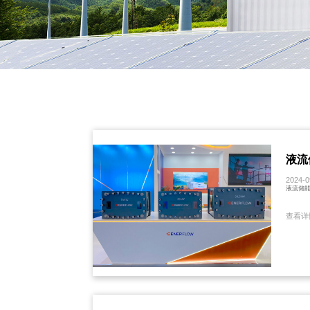
液流
2024-0
液流储能
查看详