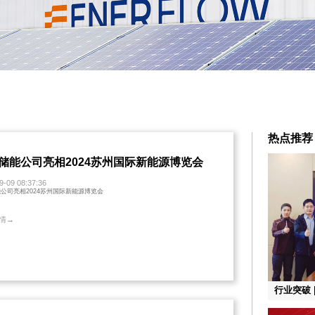
热点推荐
储能公司亮相2024苏州国际新能源博览会
9-09 08:37:36
公司亮相2024苏州国际新能源博览会
情→
行业突破 
成功通过