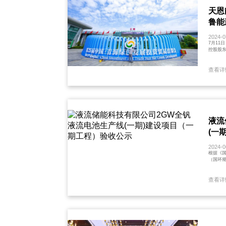
天恩
鲁能
2024-0
7月11
控股股东
查看详
液流
(一
2024-0
根据《国
（国环规
查看详