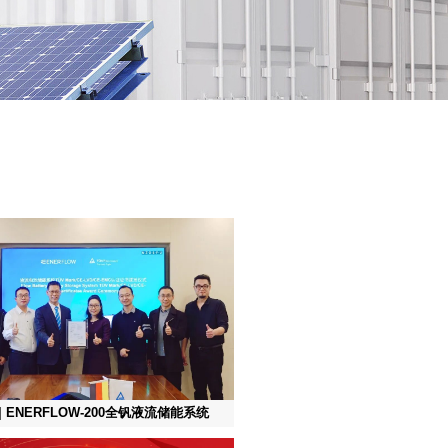
| ENERFLOW-200全钒液流储能系统
TÜV莱茵权威认证