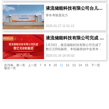
液流储能科技有限公司台儿庄台阳二期全钒液流储能电站 寒冬考验显实力
寒冬考验显实力
2025-01-27 11:51:12
液流储能科技有限公司完成 B 轮融资，获数亿资金加持！
1月24日，液流储能科技有限公司完成了
数亿元B轮融资。本轮融资由中金资本领
投，山东财金资本、滨州国投国富共同投
2025-01-24 18:00:02
资。
共76条
第一页
上一页
7
8
9
10
11
12
13
14
15
下一页
最后一页