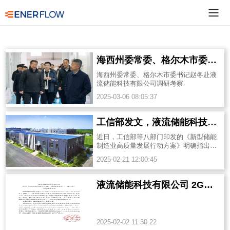
海西州委常委、格尔木市委书记赵冬赴液流储能科技有限公司调研考察
海西州委常委、格尔木市委书记赵冬赴液
流储能科技有限公司调研考察
2025-03-06 08:05:37
工信部发文，液流储能科技硬核技术领跑新型储能赛道
近日，工信部等八部门印发的《新型储能
制造业高质量发展行动方案》明确指出，
要“加快新型储能关键技术创新与产业链协
2025-02-21 12:00:45
同发展，推动长时储能、高安全性...
液流储能科技有限公司 2GW全钒液流电池生产线(一期)建设项目（二期工程） 项目竣工公示
2025-02-02 11:30:22